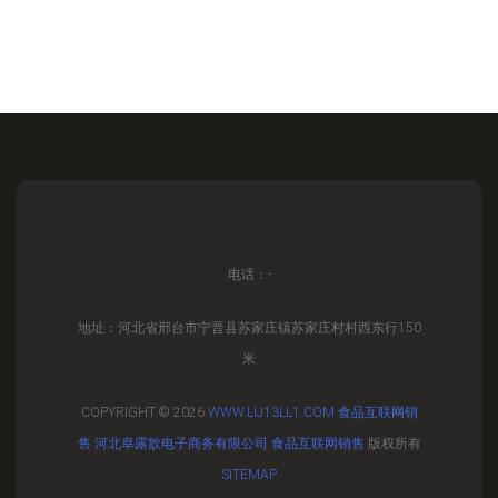
电话：-
地址：河北省邢台市宁晋县苏家庄镇苏家庄村村西东行150
米
COPYRIGHT © 2026
WWW.LIJ13LL1.COM
食品互联网销
售
河北阜露歆电子商务有限公司
食品互联网销售
版权所有
SITEMAP