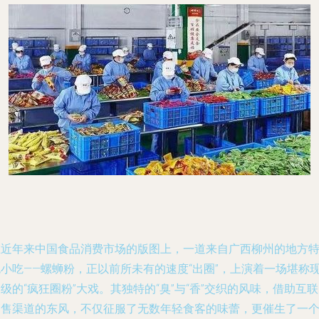
在近年来中国食品消费市场的版图上，一道来自广西柳州的地方
色小吃——螺蛳粉，正以前所未有的速度“出圈”，上演着一场堪称
级的“疯狂圈粉”大戏。其独特的“臭”与“香”交织的风味，借助互
销售渠道的东风，不仅征服了无数年轻食客的味蕾，更催生了一